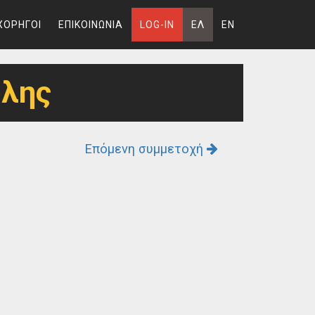
ΧΟΡΗΓΟΙ
ΕΠΙΚΟΙΝΩΝΙΑ
LOG-IN
ΕΛ
EN
υλης
Επόμενη συμμετοχή