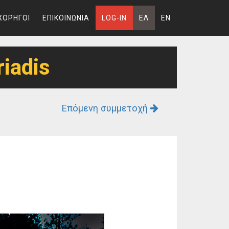
ΧΟΡΗΓΟΙ
ΕΠΙΚΟΙΝΩΝΙΑ
LOG-IN
ΕΛ
EN
riadis
Επόμενη συμμετοχή
e