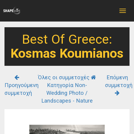
Toggle
naviga
Best Of Greece:
Kosmas Koumianos
Όλες οι συμμετοχές
Επόμενη
Προηγούμενη
Κατηγορία Non-
συμμετοχή
συμμετοχή
Wedding Photo /
Landscapes - Nature