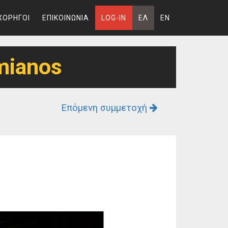
ΧΟΡΗΓΟΙ
ΕΠΙΚΟΙΝΩΝΙΑ
LOG-IN
ΕΛ
EN
mianos
Επόμενη συμμετοχή