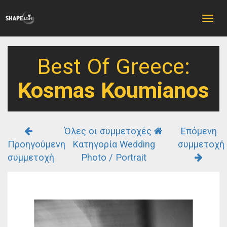
Toggle
naviga
Best Of Greece:
Kosmas Koumianos
Όλες οι συμμετοχές
Επόμενη
Προηγούμενη
Κατηγορία Wedding
συμμετοχή
συμμετοχή
Photo / Portrait