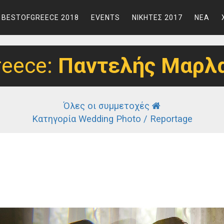
BESTOFGREECE 2018
EVENTS
ΝΙΚΗΤΕΣ 2017
ΝΕΑ
reece:
Παντελής Μαρλ
Όλες οι συμμετοχές
Κατηγορία Wedding Photo / Reportage