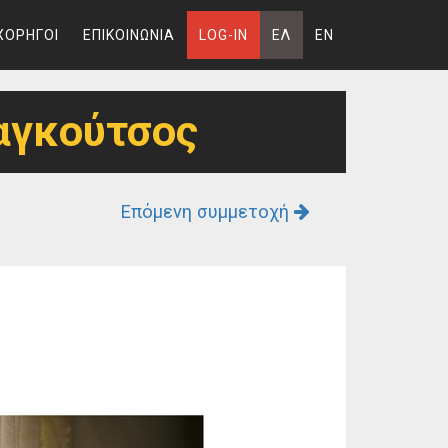
ΧΟΡΗΓΟΙ
ΕΠΙΚΟΙΝΩΝΙΑ
LOG-IN
ΕΛ
EN
αγκούτσος
Επόμενη συμμετοχή